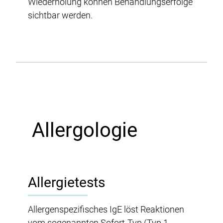
Wiederholung können Behandlungserfolge
sichtbar werden.
Allergologie
Allergietests
Allergenspezifisches IgE löst Reaktionen
vom sogenannten Sofort-Typ (Typ 1-