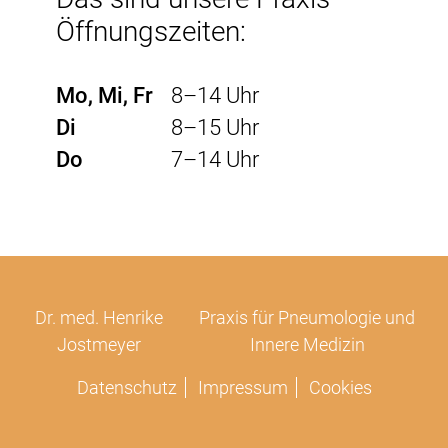
Öffnungszeiten:
Mo, Mi, Fr
8–14 Uhr
Di
8–15 Uhr
Do
7–14 Uhr
Dr. med. Henrike
Praxis für Pneumologie und
Jostmeyer
Innere Medizin
Datenschutz
Impressum
Cookies