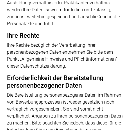
Ausbildungsverhältnis oder Praktikantenverhältnis,
werden Ihre Daten, soweit erforderlich und
zulässig,
zunächst weiterhin gespeichert und anschließend in die
Personalakte überführt.
Ihre Rechte
Ihre Rechte bezüglich der Verarbeitung Ihrer
personenbezogenen Daten entnehmen Sie bitte dem
Punkt „Allgemeine Hinweise und Pflicht­informationen“
dieser Datenschutzerklärung.
Erforderlichkeit der Bereitstellung
personenbezogener Daten
Die Bereitstellung personenbezogener Daten im Rahmen
von Bewerbungsprozessen ist weder
gesetzlich noch
vertraglich vorgeschrieben. Sie sind somit nicht
verpflichtet, Angaben zu Ihren
personenbezogenen
Daten
zu
machen.
Bitte
beachten
Sie
jedoch,
dass
diese
für
die
Entscheidung
über
eine
Bewerbung
bzw.
einen