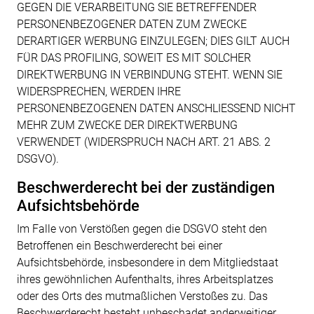
GEGEN DIE VERARBEITUNG SIE BETREFFENDER
PERSONENBEZOGENER DATEN ZUM ZWECKE
DERARTIGER WERBUNG EINZULEGEN; DIES GILT AUCH
FÜR DAS PROFILING, SOWEIT ES MIT SOLCHER
DIREKTWERBUNG IN VERBINDUNG STEHT. WENN SIE
WIDERSPRECHEN, WERDEN IHRE
PERSONENBEZOGENEN DATEN ANSCHLIESSEND NICHT
MEHR ZUM ZWECKE DER DIREKTWERBUNG
VERWENDET (WIDERSPRUCH NACH ART. 21 ABS. 2
DSGVO).
Beschwerde­recht bei der zuständigen
Aufsichts­behörde
Im Falle von Verstößen gegen die DSGVO steht den
Betroffenen ein Beschwerderecht bei einer
Aufsichtsbehörde, insbesondere in dem Mitgliedstaat
ihres gewöhnlichen Aufenthalts, ihres Arbeitsplatzes
oder des Orts des mutmaßlichen Verstoßes zu. Das
Beschwerderecht besteht unbeschadet anderweitiger