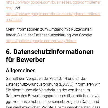
https://privacy.google.com/businesses/gdprcontrollerter
ms/
und
https://privacy.google.com/businesses/gdprcontrollerter
ms/sccs/
.
Mehr Informationen zum Umgang mit Nutzerdaten
finden Sie in der Datenschutzerklärung von Google:
https://policies.google.com/privacy?hl=de
.
6. Datenschutzinformationen
für Bewerber
Allgemeines
Gemäß den Vorgaben der Art. 13,
14 und 21 der
Datenschutz-Grundverordnung (DSGVO) informieren wir
Sie hiermit über die
Verarbeitung der von Ihnen im
Rahmen des Bewerbungsprozesses übermittelten sowie
ggf.
von uns erhobenen personenbezogenen Daten und
Ihre diesbezüglichen Rechte. Um zu
gewährleisten, dass